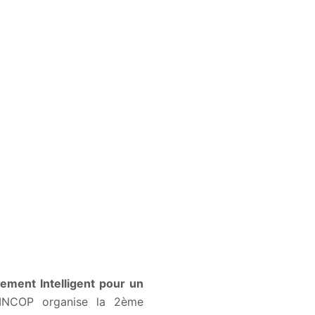
sement Intelligent pour un
 INCOP organise la 2ème