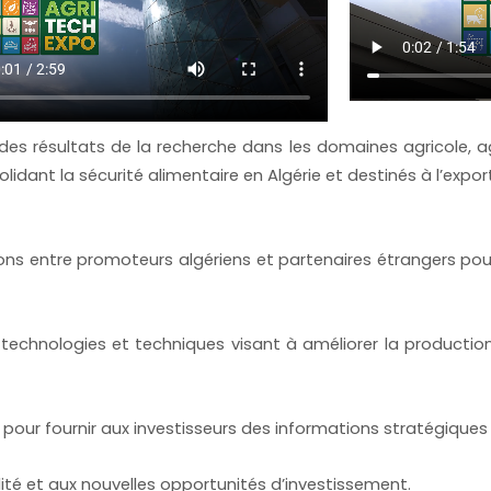
es résultats de la recherche dans les domaines agricole, ag
lidant la sécurité alimentaire en Algérie et destinés à l’exp
ions entre promoteurs algériens et partenaires étrangers pour
technologies et techniques visant à améliorer la production
 pour fournir aux investisseurs des informations stratégiques
alité et aux nouvelles opportunités d’investissement.