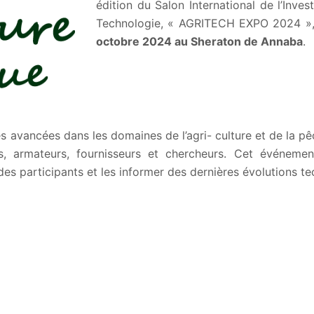
édition du Salon International de l’Inves
Technologie, « AGRITECH EXPO 2024 »,
octobre 2024 au Sheraton de Annaba
.
es avancées dans les domaines de l’agri- culture et de la p
els, armateurs, fournisseurs et chercheurs. Cet événem
es participants et les informer des dernières évolutions te