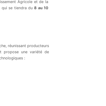
tissement Agricole et de la
 qui se tiendra du
8 au 10
êche, réunissant producteurs
ent propose une variété de
chnologiques :